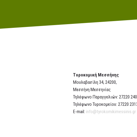
Τυροκομική Μεσσήνης
Μουλαβασίλη 34, 24200,
Μεσσήνη Μεσσηνίας
Τηλέφωνο Παραγγελιών: 27220 24
Τηλέφωνο Τυροκομείου: 27220 231
E-mail:
info@tyrokomikimessinis.gr