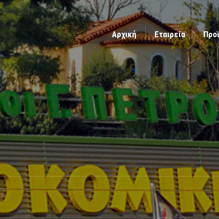
Αρχική
Εταιρεία
Προ