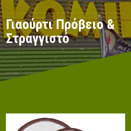
Γιαούρτι Πρόβειο &
Στραγγιστό