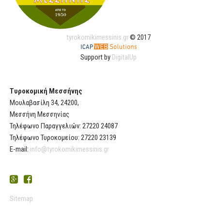
tyrokomikimessinis.gr
© 2017
Support by
DigitalUp
Τυροκομική Μεσσήνης
Μουλαβασίλη 34, 24200,
Μεσσήνη Μεσσηνίας
Τηλέφωνο Παραγγελιών: 27220 24087
Τηλέφωνο Τυροκομείου: 27220 23139
E-mail:
info@tyrokomikimessinis.gr
Sitemap