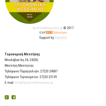
tyrokomikimessinis.gr
© 2017
Support by
DigitalUp
Τυροκομική Μεσσήνης
Μουλαβασίλη 34, 24200,
Μεσσήνη Μεσσηνίας
Τηλέφωνο Παραγγελιών: 27220 24087
Τηλέφωνο Τυροκομείου: 27220 23139
E-mail:
info@tyrokomikimessinis.gr