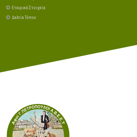
Εταιρικά Στοιχεία
Δελτία Τύπου